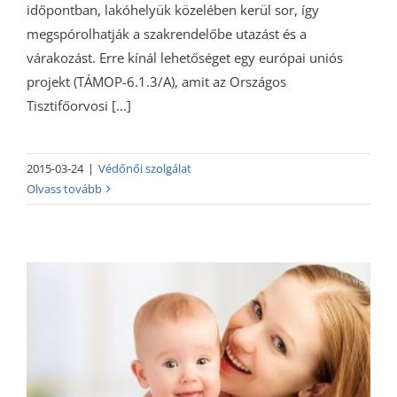
időpontban, lakóhelyük közelében kerül sor, így
megspórolhatják a szakrendelőbe utazást és a
várakozást. Erre kínál lehetőséget egy európai uniós
projekt (TÁMOP-6.1.3/A), amit az Országos
Tisztifőorvosi [...]
2015-03-24
|
Védőnői szolgálat
Olvass tovább