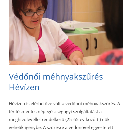
Védőnői méhnyakszűrés
Hévízen
Hévízen is elérhetővé vált a védőnői méhnyakszűrés. A
térítésmentes népegészségügyi szolgáltatást a
meghívólevéllel rendelkező (25-65 év közötti) nők
vehetik igénybe. A szűrésre a védőnővel egyeztetett