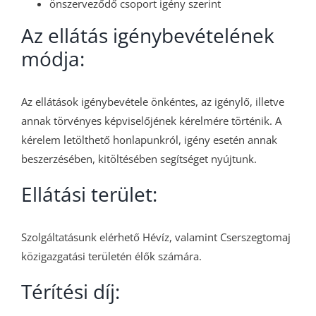
önszerveződő csoport igény szerint
Az ellátás igénybevételének
módja:
Az ellátások igénybevétele önkéntes, az igénylő, illetve
annak törvényes képviselőjének kérelmére történik. A
kérelem letölthető honlapunkról, igény esetén annak
beszerzésében, kitöltésében segítséget nyújtunk.
Ellátási terület:
Szolgáltatásunk elérhető Hévíz, valamint Cserszegtomaj
közigazgatási területén élők számára.
Térítési díj: